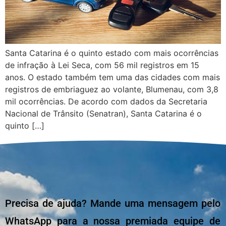
Santa Catarina é o quinto estado com mais ocorrências
de infração à Lei Seca, com 56 mil registros em 15
anos. O estado também tem uma das cidades com mais
registros de embriaguez ao volante, Blumenau, com 3,8
mil ocorrências. De acordo com dados da Secretaria
Nacional de Trânsito (Senatran), Santa Catarina é o
quinto […]
Precisa de ajuda? Mande uma mensagem pelo
WhatsApp para a nossa premiada equipe de