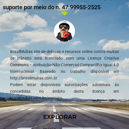
suporte por meio do n. 47.99955-2525
BrasilMultas site de defesas e recursos online contra multas
de trânsito está licenciado com uma Licença Creative
Commons – Atribuição-Não-Comercial-Compartilha-Igual 4.0
Internacional. Baseado no trabalho disponível em
http://brasilmultas.com.br
Podem estar disponíveis autorizações adicionais às
concedidas no âmbito desta licença em
brasilmultas.com.br/contato.
EXPLORAR