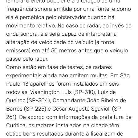
lembra: o efeito Doppler é a alteração de uma
frequência sonora emitida por uma fonte, e como
ela é percebida pelo observador quando há
movimento relativo. No caso do radar, ao invés de
onda sonora, ele será capaz de interpretar a
alteração de velocidade do veículo (a fonte
emissora) em até 50 metros antes que o veículo
passe pelo radar.
Como estão em fase de testes, os radares
experimentais ainda não emitem multas. Em São
Paulo, 13 aparelhos foram instalados em seis
rodovias: Washington Luís (SP-310), Luiz de
Queiroz (SP-304), Comandante João Ribeiro de
Barros (SP-225) e César Augusto Sgavioli (SP-
261). De acordo com informações da prefeitura de
Curitiba, os radares instalados na cidade têm
obtido bons resultados durante a fiscalizam de