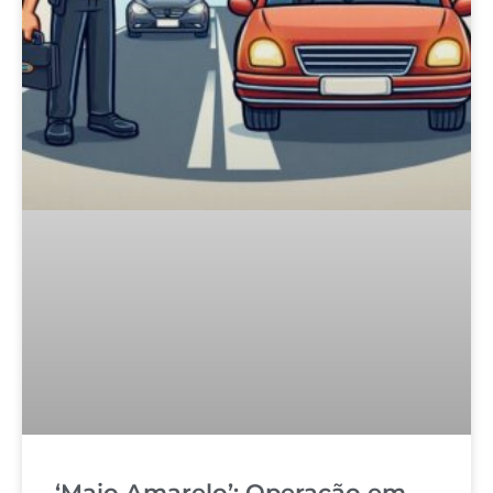
‘Maio Amarelo’: Operação em