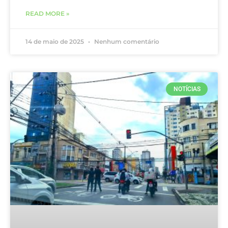
READ MORE »
14 de maio de 2025
Nenhum comentário
NOTÍCIAS