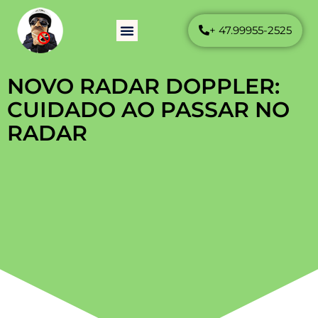
+ 47.99955-2525
Como Funciona
Perguntas Frequentes
NOVO RADAR DOPPLER:
CUIDADO AO PASSAR NO
RADAR