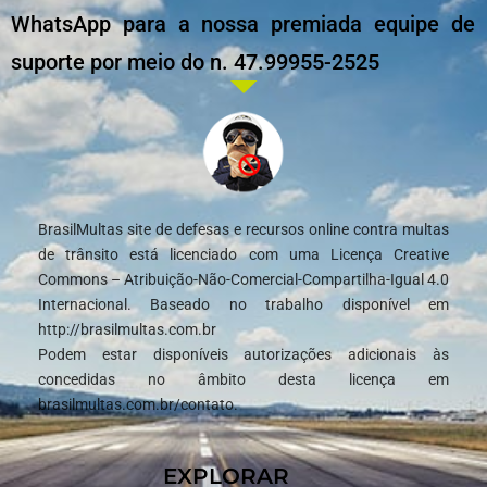
WhatsApp para a nossa premiada equipe de
suporte por meio do n. 47.99955-2525
BrasilMultas site de defesas e recursos online contra multas
de trânsito está licenciado com uma Licença Creative
Commons – Atribuição-Não-Comercial-Compartilha-Igual 4.0
Internacional. Baseado no trabalho disponível em
http://brasilmultas.com.br
Podem estar disponíveis autorizações adicionais às
concedidas no âmbito desta licença em
brasilmultas.com.br/contato.
EXPLORAR