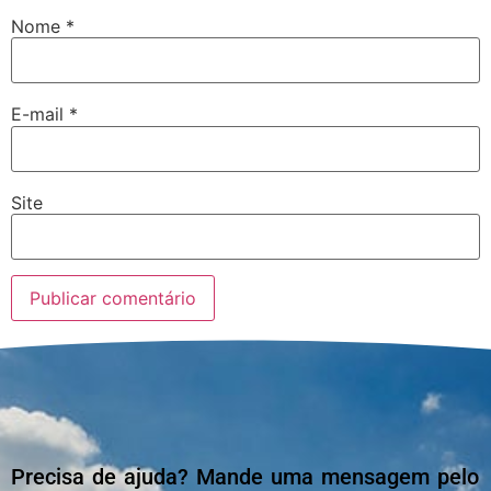
Nome
*
E-mail
*
Site
Precisa de ajuda? Mande uma mensagem pelo