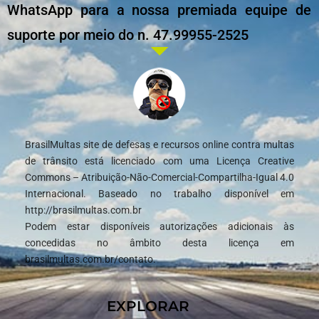
WhatsApp para a nossa premiada equipe de
suporte por meio do n. 47.99955-2525
BrasilMultas site de defesas e recursos online contra multas
de trânsito está licenciado com uma Licença Creative
Commons – Atribuição-Não-Comercial-Compartilha-Igual 4.0
Internacional. Baseado no trabalho disponível em
http://brasilmultas.com.br
Podem estar disponíveis autorizações adicionais às
concedidas no âmbito desta licença em
brasilmultas.com.br/contato.
EXPLORAR