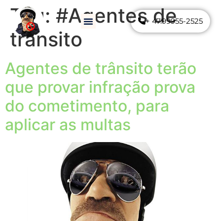
Tag:
#Agentes de
+ 47.99955-2525
Como Funciona
Perguntas Frequentes
trânsito
Agentes de trânsito terão
que provar infração prova
do cometimento, para
aplicar as multas