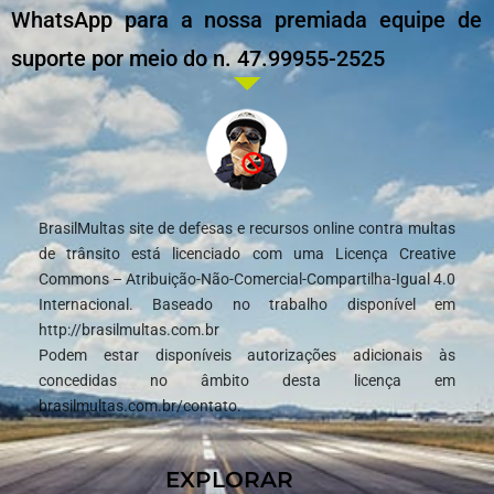
WhatsApp para a nossa premiada equipe de
suporte por meio do n. 47.99955-2525
BrasilMultas site de defesas e recursos online contra multas
de trânsito está licenciado com uma Licença Creative
Commons – Atribuição-Não-Comercial-Compartilha-Igual 4.0
Internacional. Baseado no trabalho disponível em
http://brasilmultas.com.br
Podem estar disponíveis autorizações adicionais às
concedidas no âmbito desta licença em
brasilmultas.com.br/contato.
EXPLORAR