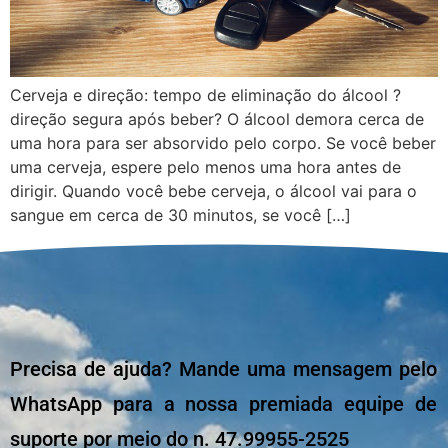
Cerveja e direção: tempo de eliminação do álcool ?
direção segura após beber? O álcool demora cerca de
uma hora para ser absorvido pelo corpo. Se você beber
uma cerveja, espere pelo menos uma hora antes de
dirigir. Quando você bebe cerveja, o álcool vai para o
sangue em cerca de 30 minutos, se você […]
Precisa de ajuda? Mande uma mensagem pelo
WhatsApp para a nossa premiada equipe de
suporte por meio do n. 47.99955-2525