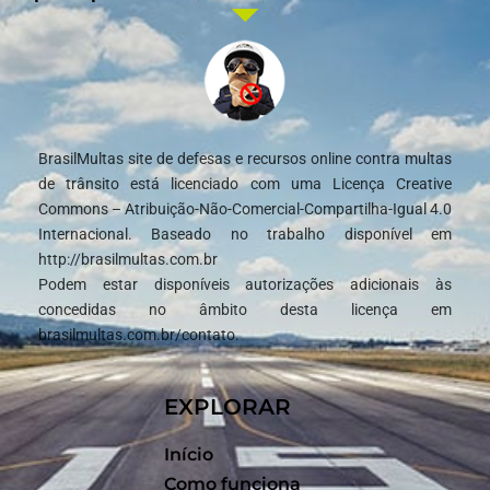
BrasilMultas site de defesas e recursos online contra multas
de trânsito está licenciado com uma Licença Creative
Commons – Atribuição-Não-Comercial-Compartilha-Igual 4.0
Internacional. Baseado no trabalho disponível em
http://brasilmultas.com.br
Podem estar disponíveis autorizações adicionais às
concedidas no âmbito desta licença em
brasilmultas.com.br/contato.
EXPLORAR
Início
Como funciona