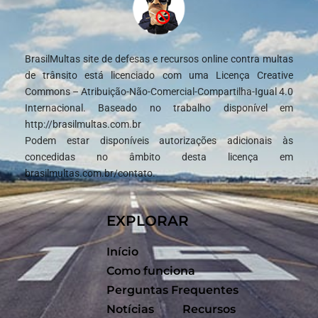
BrasilMultas site de defesas e recursos online contra multas
de trânsito está licenciado com uma Licença Creative
Commons – Atribuição-Não-Comercial-Compartilha-Igual 4.0
Internacional. Baseado no trabalho disponível em
http://brasilmultas.com.br
Podem estar disponíveis autorizações adicionais às
concedidas no âmbito desta licença em
brasilmultas.com.br/contato.
EXPLORAR
Início
Como funciona
Perguntas Frequentes
Notícias
Recursos