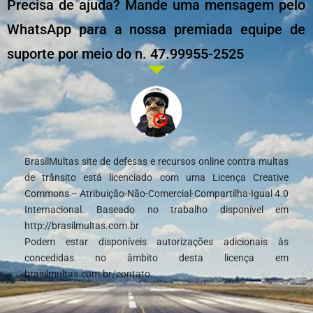
Precisa de ajuda? Mande uma mensagem pelo
WhatsApp para a nossa premiada equipe de
suporte por meio do n. 47.99955-2525
BrasilMultas site de defesas e recursos online contra multas
de trânsito está licenciado com uma Licença Creative
Commons – Atribuição-Não-Comercial-Compartilha-Igual 4.0
Internacional. Baseado no trabalho disponível em
http://brasilmultas.com.br
Podem estar disponíveis autorizações adicionais às
concedidas no âmbito desta licença em
brasilmultas.com.br/contato.