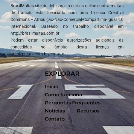
BrasilMultas site de defesas e recursos online contra multas
de trânsito está licenciado com uma Licença Creative
Commons – Atribuição-Não-Comercial-Compartilha-Igual 4.0
Internacional. Baseado no trabalho disponível em
http://brasilmultas.com.br
Podem estar disponíveis autorizações adicionais às
concedidas no âmbito desta licença em
brasilmultas.com.br/contato.
EXPLORAR
Início
Como funciona
Perguntas Frequentes
Notícias
Recursos
Contato