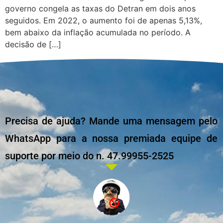
governo congela as taxas do Detran em dois anos
seguidos. Em 2022, o aumento foi de apenas 5,13%,
bem abaixo da inflação acumulada no período. A
decisão de […]
Precisa de ajuda? Mande uma mensagem pelo
WhatsApp para a nossa premiada equipe de
suporte por meio do n. 47.99955-2525