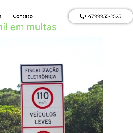
s
Contato
+ 47.99955-2525
il em multas