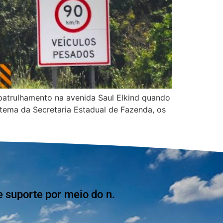
patrulhamento na avenida Saul Elkind quando
tema da Secretaria Estadual de Fazenda, os
suporte por meio do n.