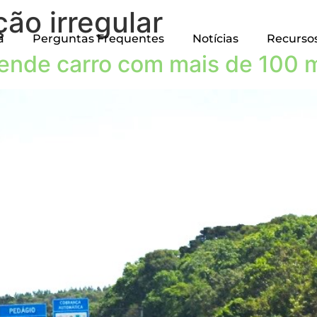
o irregular
a
Perguntas Frequentes
Notícias
Recurso
ende carro com mais de 100 m