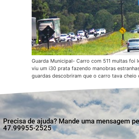
Guarda Municipal- Carro com 511 multas foi
viu um i30 prata fazendo manobras estranhas
guardas descobriram que o carro tava cheio 
Precisa de ajuda? Mande uma mensagem pelo
47.99955-2525