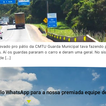
 levado pro pátio da CMTU Guarda Municipal tava fazendo 
. Aí os guardas pararam o carro e deram uma geral. No sis
de […]
 WhatsApp para a nossa premiada equipe de 