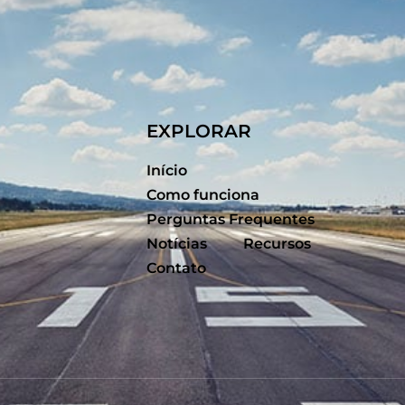
EXPLORAR
Início
Como funciona
Perguntas Frequentes
Notícias
Recursos
Contato