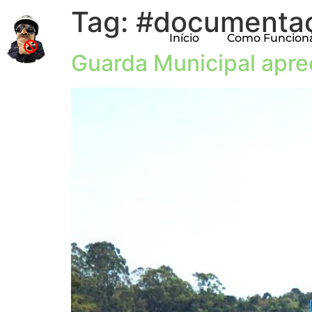
Tag:
#documentaçã
Início
Como Funcion
Guarda Municipal apre