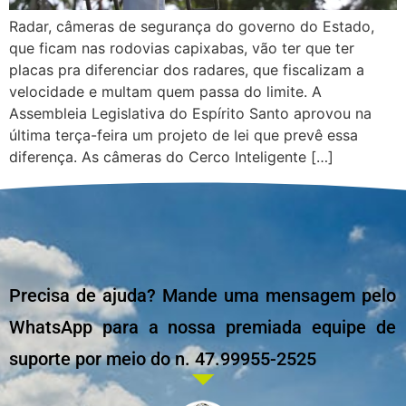
Radar, câmeras de segurança do governo do Estado,
que ficam nas rodovias capixabas, vão ter que ter
placas pra diferenciar dos radares, que fiscalizam a
velocidade e multam quem passa do limite. A
Assembleia Legislativa do Espírito Santo aprovou na
última terça-feira um projeto de lei que prevê essa
diferença. As câmeras do Cerco Inteligente […]
Precisa de ajuda? Mande uma mensagem pelo
WhatsApp para a nossa premiada equipe de
suporte por meio do n. 47.99955-2525