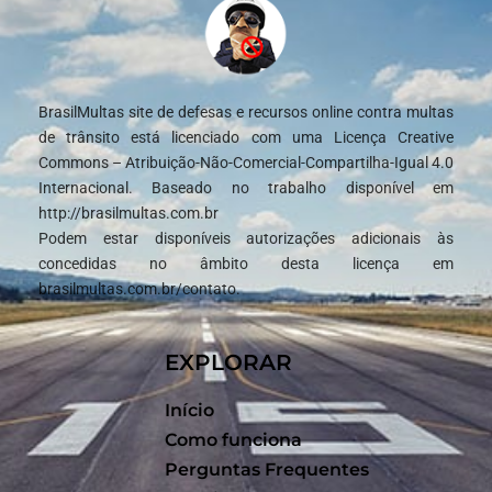
BrasilMultas site de defesas e recursos online contra multas
de trânsito está licenciado com uma Licença Creative
Commons – Atribuição-Não-Comercial-Compartilha-Igual 4.0
Internacional. Baseado no trabalho disponível em
http://brasilmultas.com.br
Podem estar disponíveis autorizações adicionais às
concedidas no âmbito desta licença em
brasilmultas.com.br/contato.
EXPLORAR
Início
Como funciona
Perguntas Frequentes