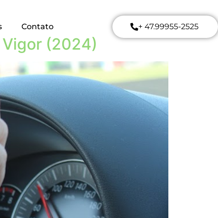
s
Contato
+ 47.99955-2525
 Vigor (2024)