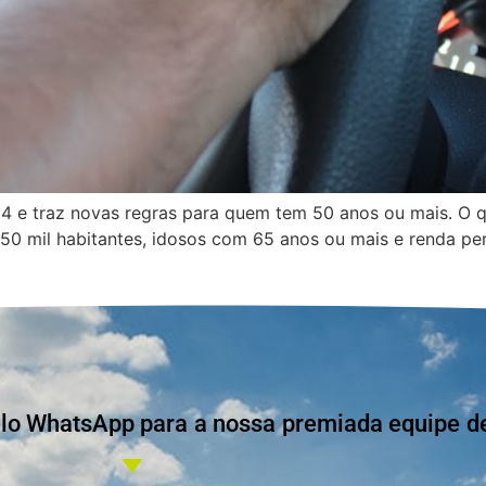
4 e traz novas regras para quem tem 50 anos ou mais. O q
0 mil habitantes, idosos com 65 anos ou mais e renda pe
 WhatsApp para a nossa premiada equipe de 