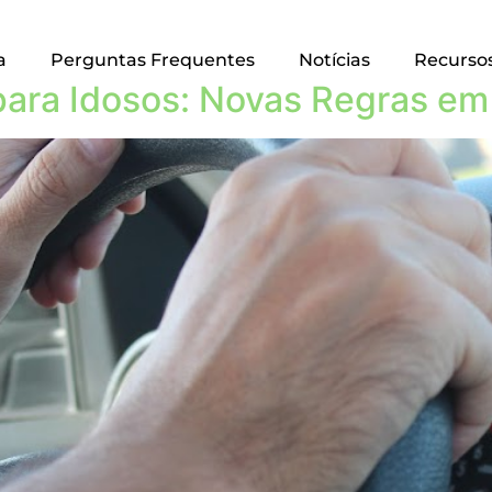
a
Perguntas Frequentes
Notícias
Recurso
 para Idosos: Novas Regras em