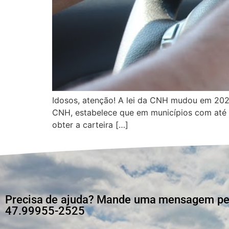
Idosos, atenção! A lei da CNH mudou em 202
CNH, estabelece que em municípios com até 5
obter a carteira […]
Precisa de ajuda? Mande uma mensagem pelo
47.99955-2525