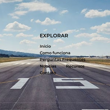
EXPLORAR
Início
Como funciona
Perguntas Frequentes
Notícias
Recursos
Contato