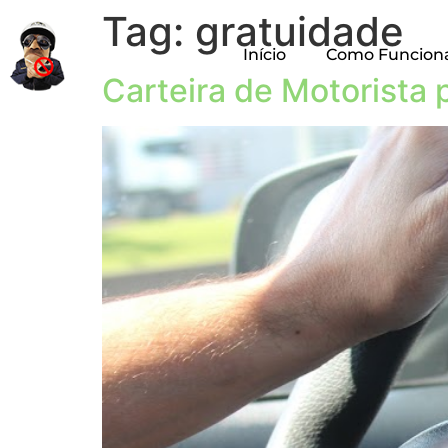
Tag:
gratuidade
Início
Como Funcion
Carteira de Motorista