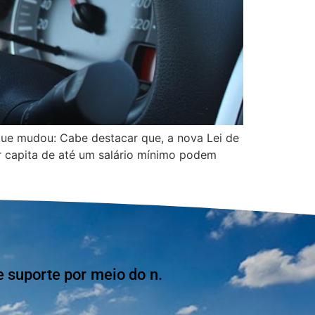
ue mudou: Cabe destacar que, a nova Lei de
r capita de até um salário mínimo podem
suporte por meio do n.