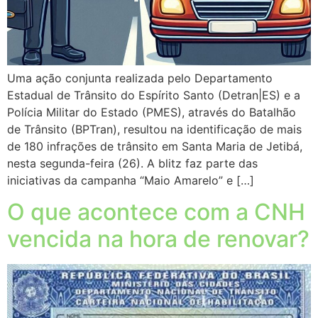
Uma ação conjunta realizada pelo Departamento
Estadual de Trânsito do Espírito Santo (Detran|ES) e a
Polícia Militar do Estado (PMES), através do Batalhão
de Trânsito (BPTran), resultou na identificação de mais
de 180 infrações de trânsito em Santa Maria de Jetibá,
nesta segunda-feira (26). A blitz faz parte das
iniciativas da campanha “Maio Amarelo” e […]
O que acontece com a CNH
vencida na hora de renovar?