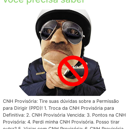
CNH Provisória: Tire suas dúvidas sobre a Permissão
para Dirigir (PPD)! 1. Troca da CNH Provisória para
Definitiva: 2. CNH Provisória Vencida: 3. Pontos na CNH
Provisória: 4. Perdi minha CNH Provisória. Posso tirar
outra? 5. Viajar com CNH Provisória: 6. CNH Provisória