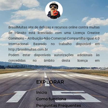
BrasilMultas site de defesas e recursos online contra multas
de trânsito está licenciado com uma Licença Creative
Commons – Atribuição-Não-Comercial-Compartilha-Igual 4.0
Internacional. Baseado no trabalho disponível em
http://brasilmultas.com.br
Podem estar disponíveis autorizações adicionais às
concedidas no âmbito desta licença em
brasilmultas.com.br/contato.
EXPLORAR
Início
Como funciona
Perguntas Frequentes