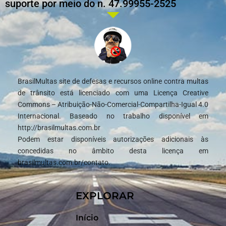
suporte por meio do n. 47.99955-2525
BrasilMultas site de defesas e recursos online contra multas
de trânsito está licenciado com uma Licença Creative
Commons – Atribuição-Não-Comercial-Compartilha-Igual 4.0
Internacional. Baseado no trabalho disponível em
http://brasilmultas.com.br
Podem estar disponíveis autorizações adicionais às
concedidas no âmbito desta licença em
brasilmultas.com.br/contato.
EXPLORAR
Início