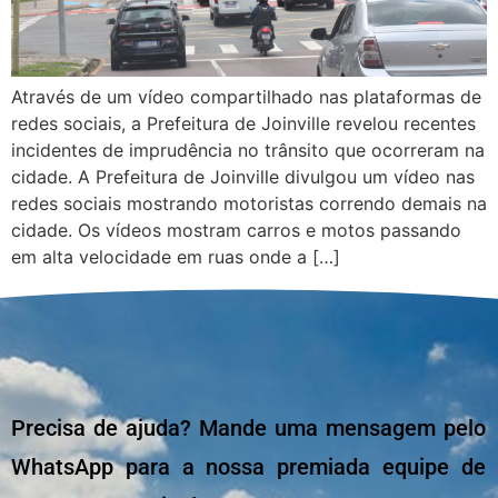
Através de um vídeo compartilhado nas plataformas de
redes sociais, a Prefeitura de Joinville revelou recentes
incidentes de imprudência no trânsito que ocorreram na
cidade. A Prefeitura de Joinville divulgou um vídeo nas
redes sociais mostrando motoristas correndo demais na
cidade. Os vídeos mostram carros e motos passando
em alta velocidade em ruas onde a […]
Precisa de ajuda? Mande uma mensagem pelo
WhatsApp para a nossa premiada equipe de