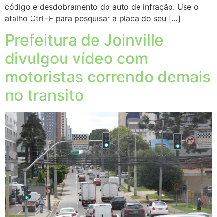
código e desdobramento do auto de infração. Use o
atalho Ctrl+F para pesquisar a placa do seu […]
Prefeitura de Joinville
divulgou vídeo com
motoristas correndo demais
no transito