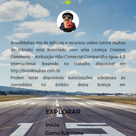
BrasilMultas site de defesas e recursos online contra multas
de trânsito está licenciado com uma Licença Creative
Commons – Atribuição-Não-Comercial-Compartilha-Igual 4.0
Internacional. Baseado no trabalho disponível em
http://brasilmultas.com.br
Podem estar disponíveis autorizações adicionais às
concedidas no âmbito desta licença em
brasilmultas.com.br/contato.
EXPLORAR
Início
Como funciona