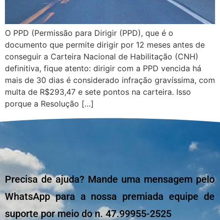
O PPD (Permissão para Dirigir (PPD), que é o
documento que permite dirigir por 12 meses antes de
conseguir a Carteira Nacional de Habilitação (CNH)
definitiva, fique atento: dirigir com a PPD vencida há
mais de 30 dias é considerado infração gravíssima, com
multa de R$293,47 e sete pontos na carteira. Isso
porque a Resolução […]
Precisa de ajuda? Mande uma mensagem pelo
WhatsApp para a nossa premiada equipe de
suporte por meio do n. 47.99955-2525