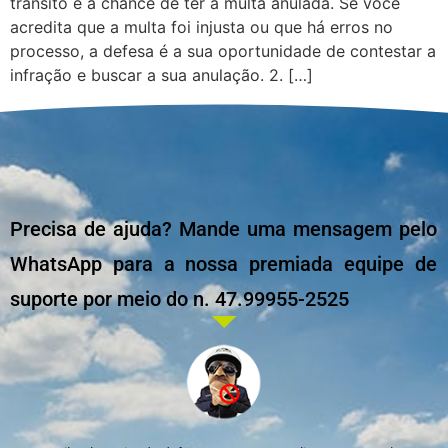
trânsito é a chance de ter a multa anulada. Se você
acredita que a multa foi injusta ou que há erros no
processo, a defesa é a sua oportunidade de contestar a
infração e buscar a sua anulação. 2. […]
Precisa de ajuda? Mande uma mensagem pelo
WhatsApp para a nossa premiada equipe de
suporte por meio do n. 47.99955-2525