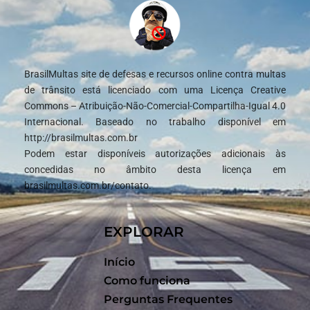
BrasilMultas site de defesas e recursos online contra multas
de trânsito está licenciado com uma Licença Creative
Commons – Atribuição-Não-Comercial-Compartilha-Igual 4.0
Internacional. Baseado no trabalho disponível em
http://brasilmultas.com.br
Podem estar disponíveis autorizações adicionais às
concedidas no âmbito desta licença em
brasilmultas.com.br/contato.
EXPLORAR
Início
Como funciona
Perguntas Frequentes