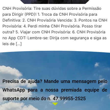
CNH Provisória: Tire suas dúvidas sobre a Permissão
para Dirigir (PPD)! 1. Troca da CNH Provisória para
Definitiva: 2. CNH Provisória Vencida: 3. Pontos na CNH
Provisória: 4. Perdi minha CNH Provisória. Posso tirar
outra? 5. Viajar com CNH Provisória: 6. CNH Provisória
no App CDT: Lembre-se: Dirija com segurança e siga as
leis de […]
Precisa de ajuda? Mande uma mensagem pelo
WhatsApp para a nossa premiada equipe de
suporte por meio do n. 47.99955-2525