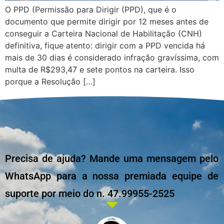
O PPD (Permissão para Dirigir (PPD), que é o
documento que permite dirigir por 12 meses antes de
conseguir a Carteira Nacional de Habilitação (CNH)
definitiva, fique atento: dirigir com a PPD vencida há
mais de 30 dias é considerado infração gravíssima, com
multa de R$293,47 e sete pontos na carteira. Isso
porque a Resolução […]
Precisa de ajuda? Mande uma mensagem pelo
WhatsApp para a nossa premiada equipe de
suporte por meio do n. 47.99955-2525