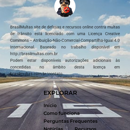
BrasilMultas site de defesas e recursos online contra multas
de trânsito está licenciado com uma Licença Creative
Commons – Atribuição-Não-Comercial-Compartilha-Igual 4.0
Internacional. Baseado no trabalho disponível em
http://brasilmultas.com.br
Podem estar disponíveis autorizações adicionais às
concedidas no âmbito desta licença em
brasilmultas.com.br/contato.
EXPLORAR
Início
Como funciona
Perguntas Frequentes
Notícias
Recursos