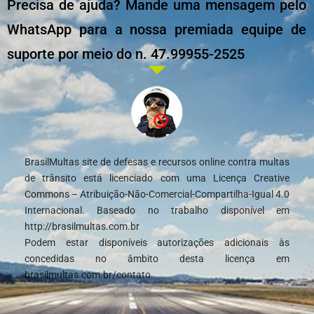
Precisa de ajuda? Mande uma mensagem pelo
WhatsApp para a nossa premiada equipe de
suporte por meio do n. 47.99955-2525
BrasilMultas site de defesas e recursos online contra multas
de trânsito está licenciado com uma Licença Creative
Commons – Atribuição-Não-Comercial-Compartilha-Igual 4.0
Internacional. Baseado no trabalho disponível em
http://brasilmultas.com.br
Podem estar disponíveis autorizações adicionais às
concedidas no âmbito desta licença em
brasilmultas.com.br/contato.