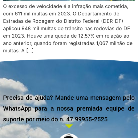
O excesso de velocidade é a infração mais cometida,
com 611 mil multas em 2023. O Departamento de
Estradas de Rodagem do Distrito Federal (DER-DF)
aplicou 948 mil multas de trânsito nas rodovias do DF
em 2023. Houve uma queda de 12,57% em relação ao
ano anterior, quando foram registradas 1,067 milhão de
multas. A […]
Precisa de ajuda? Mande uma mensagem pelo
WhatsApp para a nossa premiada equipe de
suporte por meio do n. 47.99955-2525