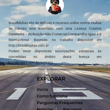
BrasilMultas site de defesas e recursos online contra multas
de trânsito está licenciado com uma Licença Creative
Commons – Atribuição-Não-Comercial-Compartilha-Igual 4.0
Internacional. Baseado no trabalho disponível em
http://brasilmultas.com.br
Podem estar disponíveis autorizações adicionais às
concedidas no âmbito desta licença em
brasilmultas.com.br/contato.
EXPLORAR
Início
Como funciona
Perguntas Frequentes
Notícias
Recursos