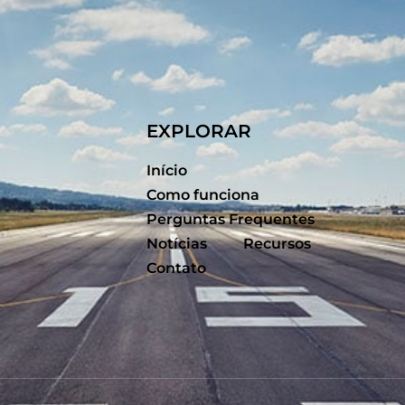
EXPLORAR
Início
Como funciona
Perguntas Frequentes
Notícias
Recursos
Contato