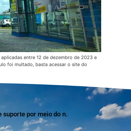
o aplicadas entre 12 de dezembro de 2023 e
ulo foi multado, basta acessar o site do
suporte por meio do n.