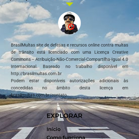
BrasilMultas site de defesas e recursos online contra multas
de trânsito está licenciado com uma Licença Creative
Commons – Atribuição-Não-Comercial-Compartilha-Igual 4.0
Internacional. Baseado no trabalho disponível em
http://brasilmultas.com.br
Podem estar disponíveis autorizações adicionais às
concedidas no âmbito desta licença em
brasilmultas.com.br/contato.
EXPLORAR
Início
Como funciona