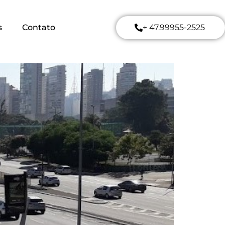
s
Contato
+ 47.99955-2525