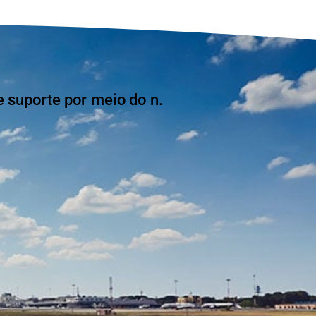
suporte por meio do n.