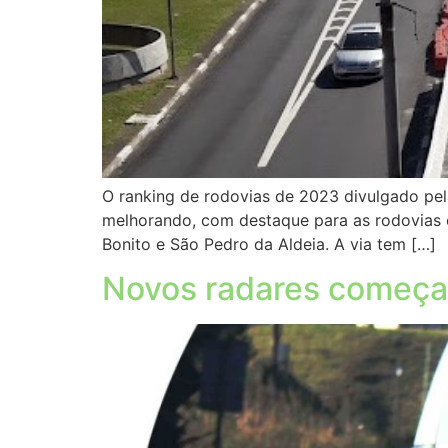
O ranking de rodovias de 2023 divulgado pel
melhorando, com destaque para as rodovias es
Bonito e São Pedro da Aldeia. A via tem […]
Novos radares começam