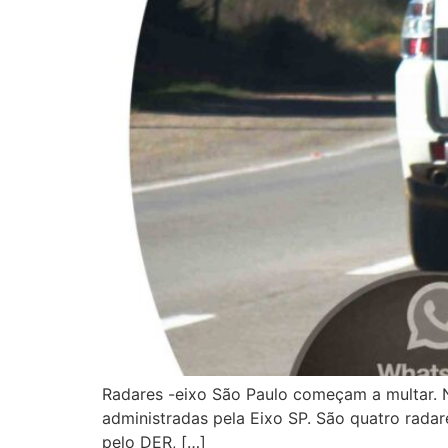
Radares -eixo São Paulo começam a multar. N
administradas pela Eixo SP. São quatro rada
pelo DER, […]