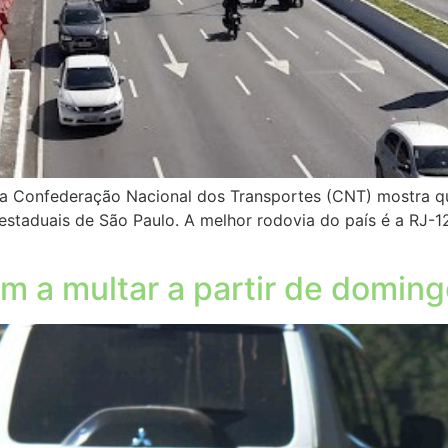
a Confederação Nacional dos Transportes (CNT) mostra que
taduais de São Paulo. A melhor rodovia do país é a RJ-124
 a multar a partir de doming