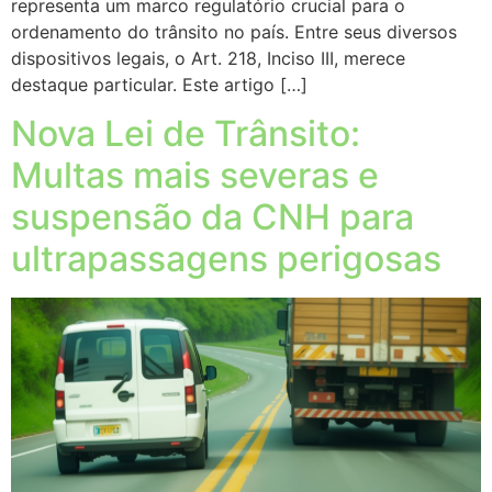
representa um marco regulatório crucial para o
ordenamento do trânsito no país. Entre seus diversos
dispositivos legais, o Art. 218, Inciso III, merece
destaque particular. Este artigo […]
Nova Lei de Trânsito:
Multas mais severas e
suspensão da CNH para
ultrapassagens perigosas