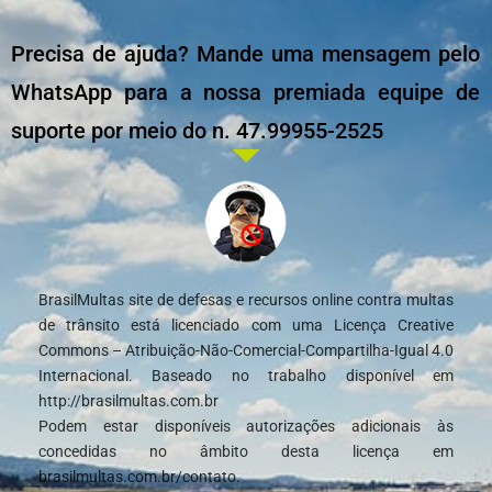
Precisa de ajuda? Mande uma mensagem pelo
WhatsApp para a nossa premiada equipe de
suporte por meio do n. 47.99955-2525
BrasilMultas site de defesas e recursos online contra multas
de trânsito está licenciado com uma Licença Creative
Commons – Atribuição-Não-Comercial-Compartilha-Igual 4.0
Internacional. Baseado no trabalho disponível em
http://brasilmultas.com.br
Podem estar disponíveis autorizações adicionais às
concedidas no âmbito desta licença em
brasilmultas.com.br/contato.