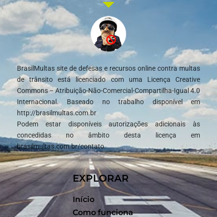
BrasilMultas site de defesas e recursos online contra multas
de trânsito está licenciado com uma Licença Creative
Commons – Atribuição-Não-Comercial-Compartilha-Igual 4.0
Internacional. Baseado no trabalho disponível em
http://brasilmultas.com.br
Podem estar disponíveis autorizações adicionais às
concedidas no âmbito desta licença em
brasilmultas.com.br/contato.
EXPLORAR
Início
Como funciona