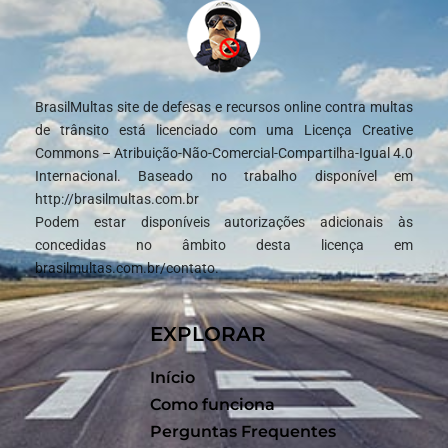
BrasilMultas site de defesas e recursos online contra multas
de trânsito está licenciado com uma Licença Creative
Commons – Atribuição-Não-Comercial-Compartilha-Igual 4.0
Internacional. Baseado no trabalho disponível em
http://brasilmultas.com.br
Podem estar disponíveis autorizações adicionais às
concedidas no âmbito desta licença em
brasilmultas.com.br/contato.
EXPLORAR
Início
Como funciona
Perguntas Frequentes