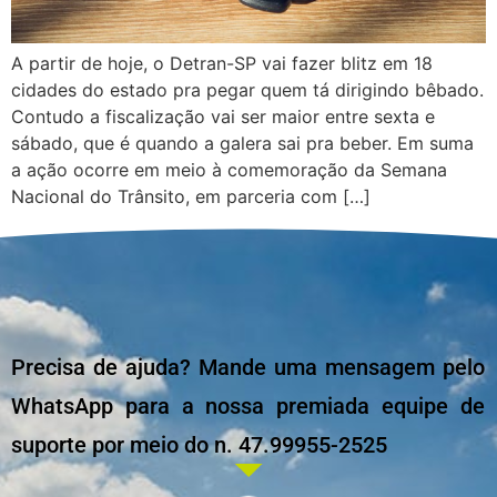
A partir de hoje, o Detran-SP vai fazer blitz em 18
cidades do estado pra pegar quem tá dirigindo bêbado.
Contudo a fiscalização vai ser maior entre sexta e
sábado, que é quando a galera sai pra beber. Em suma
a ação ocorre em meio à comemoração da Semana
Nacional do Trânsito, em parceria com […]
Precisa de ajuda? Mande uma mensagem pelo
WhatsApp para a nossa premiada equipe de
suporte por meio do n. 47.99955-2525