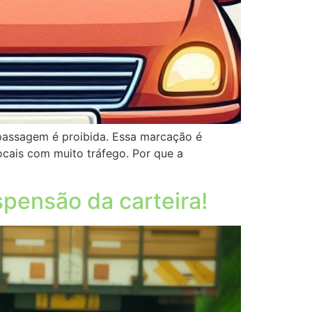
rapassagem é proibida. Essa marcação é
locais com muito tráfego. Por que a
spensão da carteira!