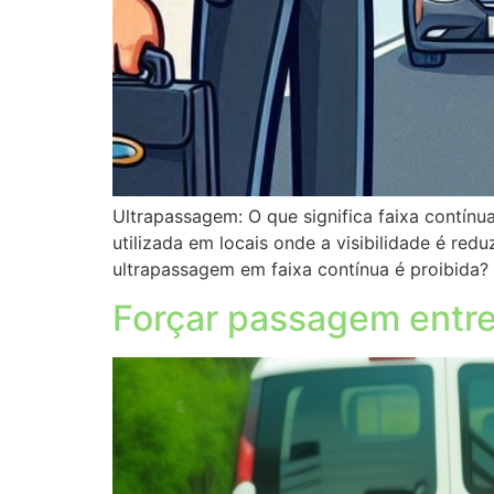
Ultrapassagem: O que significa faixa contínu
utilizada em locais onde a visibilidade é red
ultrapassagem em faixa contínua é proibida?
Forçar passagem entre 