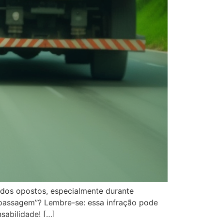
tidos opostos, especialmente durante
r passagem”? Lembre-se: essa infração pode
sabilidade! […]