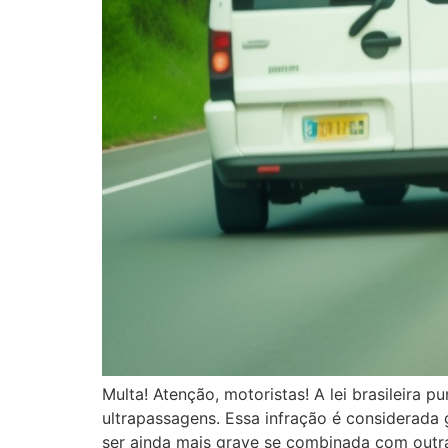
Multa! Atenção, motoristas! A lei brasileira
ultrapassagens. Essa infração é considerada 
ser ainda mais grave se combinada com outra