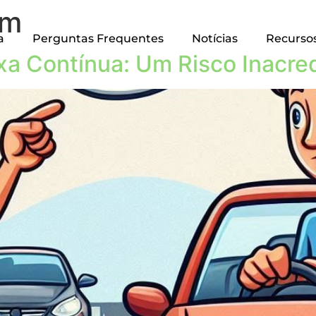
em
a
Perguntas Frequentes
Notícias
Recurso
a Contínua: Um Risco Inacred