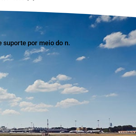
suporte por meio do n.