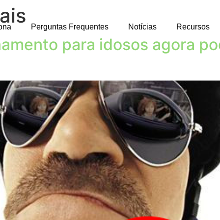
ais
ona
Perguntas Frequentes
Notícias
Recursos
namento para idosos agora po