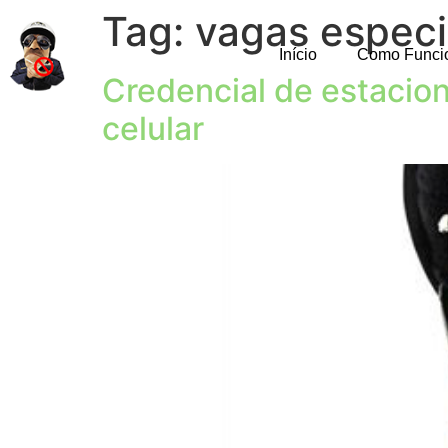
Tag:
vagas especi
Início
Como Funci
Credencial de estacio
celular