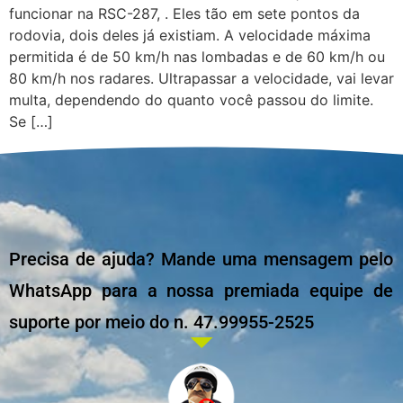
funcionar na RSC-287, . Eles tão em sete pontos da
rodovia, dois deles já existiam. A velocidade máxima
permitida é de 50 km/h nas lombadas e de 60 km/h ou
80 km/h nos radares. Ultrapassar a velocidade, vai levar
multa, dependendo do quanto você passou do limite.
Se […]
Precisa de ajuda? Mande uma mensagem pelo
WhatsApp para a nossa premiada equipe de
suporte por meio do n. 47.99955-2525