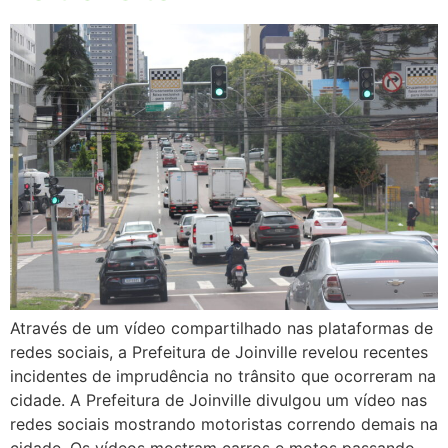
Através de um vídeo compartilhado nas plataformas de
redes sociais, a Prefeitura de Joinville revelou recentes
incidentes de imprudência no trânsito que ocorreram na
cidade. A Prefeitura de Joinville divulgou um vídeo nas
redes sociais mostrando motoristas correndo demais na
cidade. Os vídeos mostram carros e motos passando