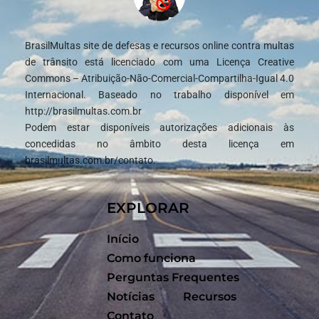
BrasilMultas site de defesas e recursos online contra multas
de trânsito está licenciado com uma Licença Creative
Commons – Atribuição-Não-Comercial-Compartilha-Igual 4.0
Internacional. Baseado no trabalho disponível em
http://brasilmultas.com.br
Podem estar disponíveis autorizações adicionais às
concedidas no âmbito desta licença em
brasilmultas.com.br/contato.
EXPLORAR
Início
Como funciona
Perguntas Frequentes
Notícias
Recursos
Contato