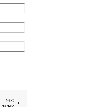
Next
ocidade?