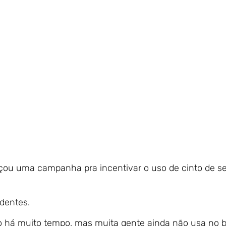
çou uma campanha pra incentivar o uso de cinto de s
identes.
io há muito tempo, mas muita gente ainda não usa no 