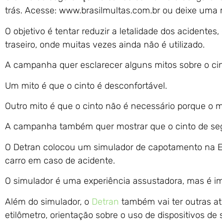
trás. Acesse: www.brasilmultas.com.br ou deixe u
O objetivo é tentar reduzir a letalidade dos acident
traseiro, onde muitas vezes ainda não é utilizado.
A campanha quer esclarecer alguns mitos sobre o ci
Um mito é que o cinto é desconfortável.
Outro mito é que o cinto não é necessário porque o m
A campanha também quer mostrar que o cinto de seg
O Detran colocou um simulador de capotamento na Ex
carro em caso de acidente.
O simulador é uma experiência assustadora, mas é im
Além do simulador, o
Detran
também vai ter outras a
etilômetro, orientação sobre o uso de dispositivos d