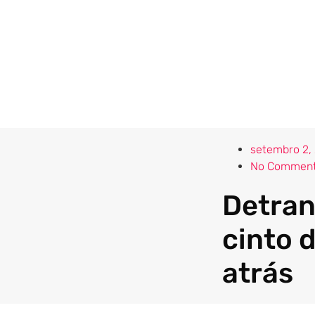
setembro 2,
No Commen
Detran
cinto 
atrás