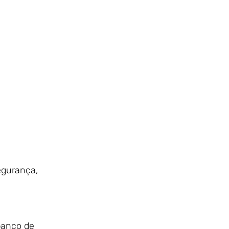
egurança,
banco de