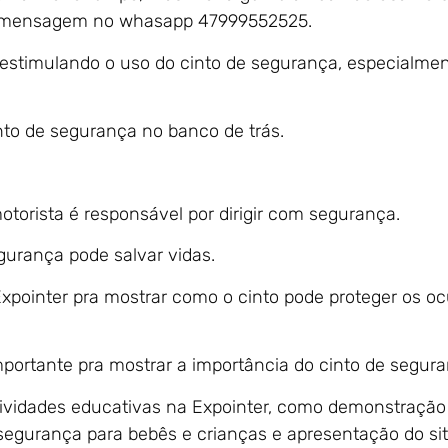
ma mensagem no whasapp 47999552525.
es, estimulando o uso do cinto de segurança, especialm
nto de segurança no banco de trás.
otorista é responsável por dirigir com segurança.
urança pode salvar vidas.
pointer pra mostrar como o cinto pode proteger os o
portante pra mostrar a importância do cinto de segura
tividades educativas na Expointer, como demonstração
e segurança para bebês e crianças e apresentação do si