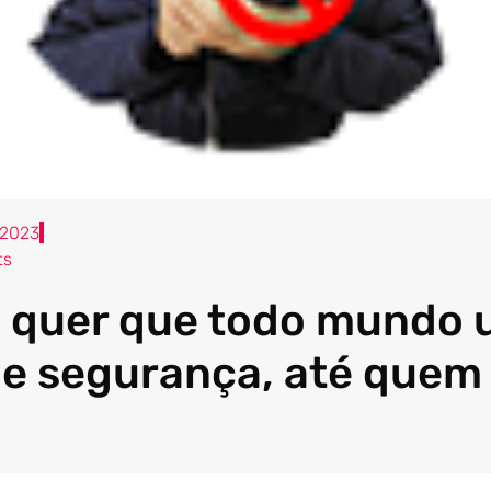
 2023
ts
 quer que todo mundo 
de segurança, até quem 