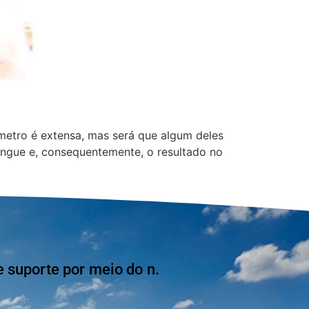
metro é extensa, mas será que algum deles
angue e, consequentemente, o resultado no
suporte por meio do n.