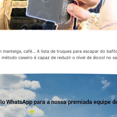
m manteiga, café… A lista de truques para escapar do bafô
método caseiro é capaz de reduzir o nível de álcool no s
]
 WhatsApp para a nossa premiada equipe de 