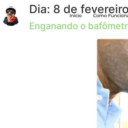
Dia:
8 de fevereir
Início
Como Funcion
Enganando o bafômetro