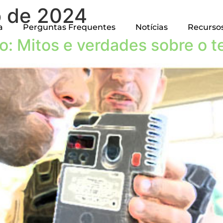
o de 2024
a
Perguntas Frequentes
Notícias
Recurso
: Mitos e verdades sobre o t