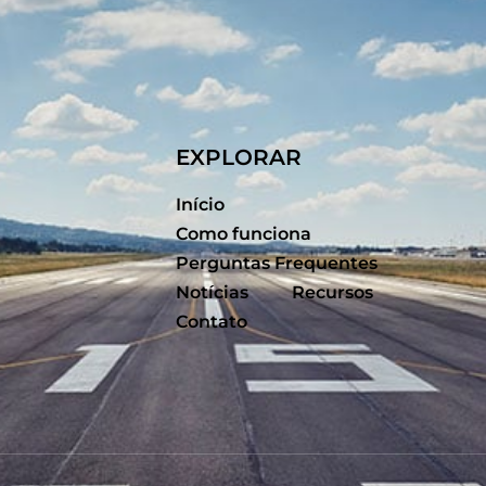
EXPLORAR
Início
Como funciona
Perguntas Frequentes
Notícias
Recursos
Contato