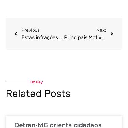
Previous
Next
Estas infrações do Código de Trânsito Brasileiro não geram pontuação, mas geram a instauração diretado processo de multa e de suspensão de CNH
Principais Motivos para a Suspensão da CNH
On Key
Related Posts
Detran-MG orienta cidadãos