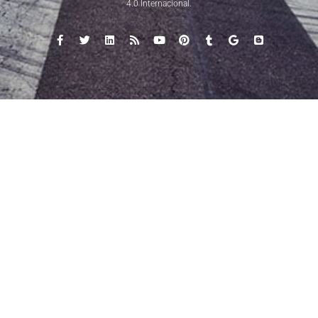
4.0 Internacional
.