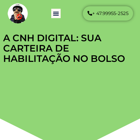
+ 47.99955-2525
Como Funciona
Perguntas Frequentes
A CNH DIGITAL: SUA
CARTEIRA DE
HABILITAÇÃO NO BOLSO