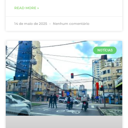
READ MORE »
14 de maio de 2025
Nenhum comentário
NOTÍCIAS