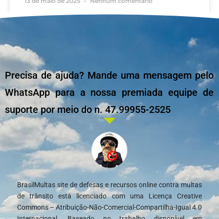
13 de maio de 2025
Nenhum comentário
Precisa de ajuda? Mande uma mensagem pelo
WhatsApp para a nossa premiada equipe de
suporte por meio do n. 47.99955-2525
BrasilMultas site de defesas e recursos online contra multas
de trânsito está licenciado com uma Licença Creative
Commons – Atribuição-Não-Comercial-Compartilha-Igual 4.0
Internacional. Baseado no trabalho disponível em