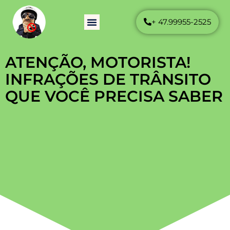
+ 47.99955-2525
Como Funciona
Perguntas Frequentes
ATENÇÃO, MOTORISTA!
INFRAÇÕES DE TRÂNSITO
QUE VOCÊ PRECISA SABER