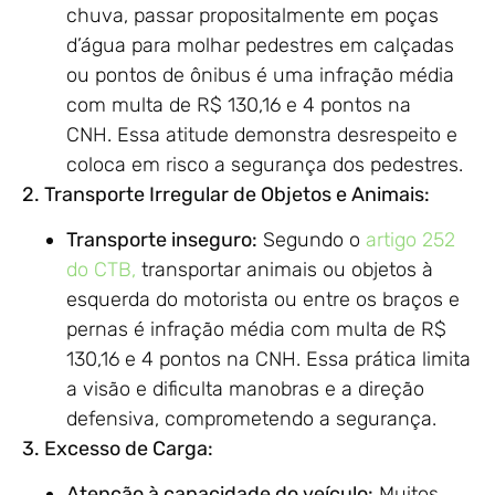
chuva, passar propositalmente em poças
d’água para molhar pedestres em calçadas
ou pontos de ônibus é uma infração média
com multa de R$ 130,16 e 4 pontos na
CNH. Essa atitude demonstra desrespeito e
coloca em risco a segurança dos pedestres.
2. Transporte Irregular de Objetos e Animais:
Transporte inseguro:
Segundo o
artigo 252
do CTB,
transportar animais ou objetos à
esquerda do motorista ou entre os braços e
pernas é infração média com multa de R$
130,16 e 4 pontos na CNH. Essa prática limita
a visão e dificulta manobras e a direção
defensiva, comprometendo a segurança.
3. Excesso de Carga:
Atenção à capacidade do veículo:
Muitos