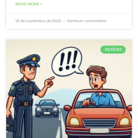
READ MORE »
18 de novembro de 2025
Nenhum comentário
NOTÍCIAS