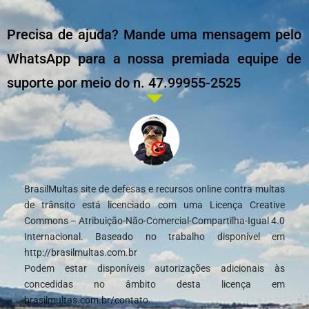
Precisa de ajuda? Mande uma mensagem pelo
WhatsApp para a nossa premiada equipe de
suporte por meio do n. 47.99955-2525
BrasilMultas site de defesas e recursos online contra multas
de trânsito está licenciado com uma Licença Creative
Commons – Atribuição-Não-Comercial-Compartilha-Igual 4.0
Internacional. Baseado no trabalho disponível em
http://brasilmultas.com.br
Podem estar disponíveis autorizações adicionais às
concedidas no âmbito desta licença em
brasilmultas.com.br/contato.