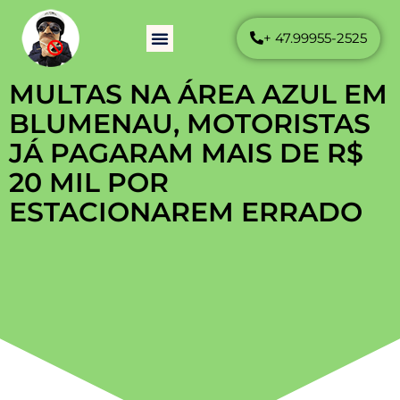
+ 47.99955-2525
Como Funciona
Perguntas Frequentes
MULTAS NA ÁREA AZUL EM
BLUMENAU, MOTORISTAS
JÁ PAGARAM MAIS DE R$
20 MIL POR
ESTACIONAREM ERRADO