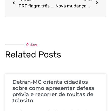
PRF flagra três casos de embriaguez ao volante em municípios maranhenses 51691 dirigir influencia alcool Art.165
Nova mudança no trânsito: idosos e deficientes podem estacionar em vagas especiais sem credencial
On Key
Related Posts
Detran-MG orienta cidadãos
sobre como apresentar defesa
prévia e recorrer de multas de
trânsito