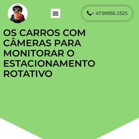
+ 47.99955-2525
Como Funciona
Perguntas Frequentes
OS CARROS COM
CÂMERAS PARA
MONITORAR O
ESTACIONAMENTO
ROTATIVO