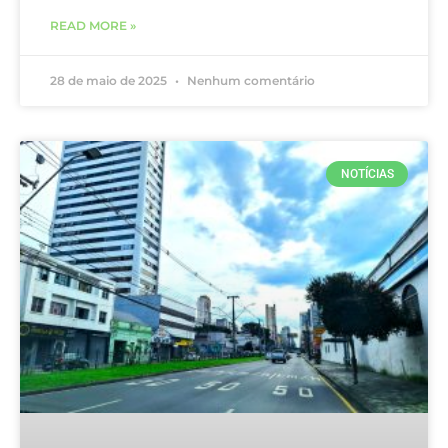
READ MORE »
28 de maio de 2025
Nenhum comentário
NOTÍCIAS