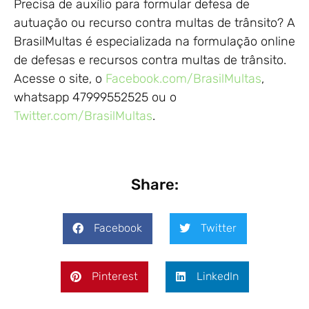
Precisa de auxílio para formular defesa de
autuação ou recurso contra multas de trânsito? A
BrasilMultas é especializada na formulação online
de defesas e recursos contra multas de trânsito.
Acesse o site, o
Facebook.com/BrasilMultas
,
whatsapp 47999552525 ou o
Twitter.com/BrasilMultas
.
Share:
Facebook
Twitter
Pinterest
LinkedIn