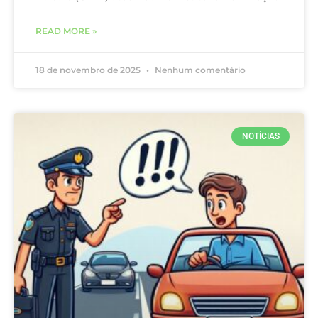
READ MORE »
18 de novembro de 2025
Nenhum comentário
NOTÍCIAS