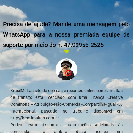
Precisa de ajuda? Mande uma mensagem pelo
WhatsApp para a nossa premiada equipe de
suporte por meio do n. 47.99955-2525
BrasilMultas site de defesas e recursos online contra multas
de trânsito está licenciado com uma Licença Creative
Commons – Atribuição-Não-Comercial-Compartilha-Igual 4.0
Internacional. Baseado no trabalho disponível em
http://brasilmultas.com.br
Podem estar disponíveis autorizações adicionais às
concedidas no âmbito desta licença em