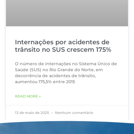
Internações por acidentes de
trânsito no SUS crescem 175%
O número de internações no Sistema Único de
Saúde (SUS) no Rio Grande do Norte, em
decorrência de acidentes de trânsito,
aumentou 175,5% entre 2015
READ MORE »
13 de maio de 2025
Nenhum comentário