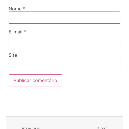
Nome
*
E-mail
*
Site
Previous
Next