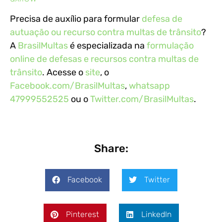
Precisa de auxílio para formular
defesa de
autuação ou recurso contra multas de trânsito
?
A
BrasilMultas
é especializada na
formulação
online de defesas e recursos contra multas de
trânsito
. Acesse o
site
, o
Facebook.com/BrasilMultas
,
whatsapp
47999552525
ou o
Twitter.com/BrasilMultas
.
Share:
Facebook
Twitter
Pinterest
LinkedIn