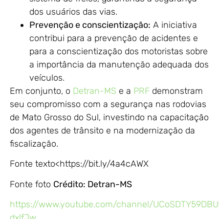
dos usuários das vias.
Prevenção e conscientização:
A iniciativa
contribui para a prevenção de acidentes e
para a conscientização dos motoristas sobre
a importância da manutenção adequada dos
veículos.
Em conjunto, o
Detran-MS
e a
PRF
demonstram
seu compromisso com a segurança nas rodovias
de Mato Grosso do Sul, investindo na capacitação
dos agentes de trânsito e na modernização da
fiscalização.
Fonte texto<https://bit.ly/4a4cAWX
Fonte foto
Crédito: Detran-MS
https://www.youtube.com/channel/UCoSDTY59DB
dxlfJw