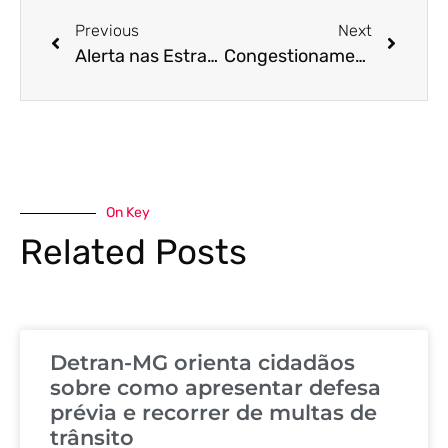
Previous
Next
Alerta nas Estradas: Mortes no Trânsito Voltam a Crescer no Brasil
Congestionamento nas Grandes Cidades Brasileiras: Um Desafio a Ser Enfrentado
On Key
Related Posts
Detran-MG orienta cidadãos
sobre como apresentar defesa
prévia e recorrer de multas de
trânsito