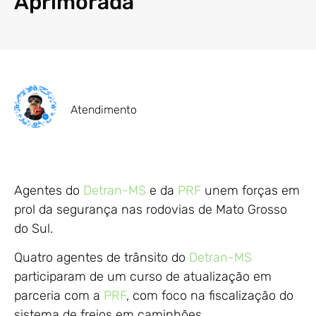
Aprimorada
Atendimento
Agentes do
Detran-MS
e da
PRF
unem forças em
prol da segurança nas rodovias de Mato Grosso
do Sul.
Quatro agentes de trânsito do
Detran-MS
participaram de um curso de atualização em
parceria com a
PRF
, com foco na fiscalização do
sistema de freios em caminhões.