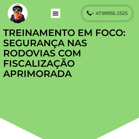
+ 47.99955-2525
Como Funciona
Perguntas Frequentes
TREINAMENTO EM FOCO:
SEGURANÇA NAS
RODOVIAS COM
FISCALIZAÇÃO
APRIMORADA