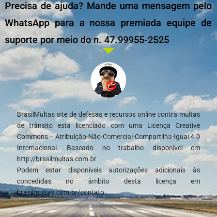
Precisa de ajuda? Mande uma mensagem pelo
WhatsApp para a nossa premiada equipe de
suporte por meio do n. 47.99955-2525
BrasilMultas site de defesas e recursos online contra multas
de trânsito está licenciado com uma Licença Creative
Commons – Atribuição-Não-Comercial-Compartilha-Igual 4.0
Internacional. Baseado no trabalho disponível em
http://brasilmultas.com.br
Podem estar disponíveis autorizações adicionais às
concedidas no âmbito desta licença em
brasilmultas.com.br/contato.