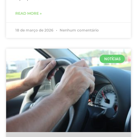
READ MORE »
18 de março de 2026
Nenhum comentário
NOTÍCIAS