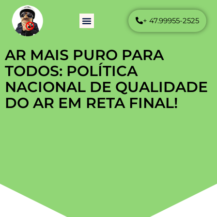
+ 47.99955-2525
Como Funciona
Perguntas Frequentes
AR MAIS PURO PARA
TODOS: POLÍTICA
NACIONAL DE QUALIDADE
DO AR EM RETA FINAL!