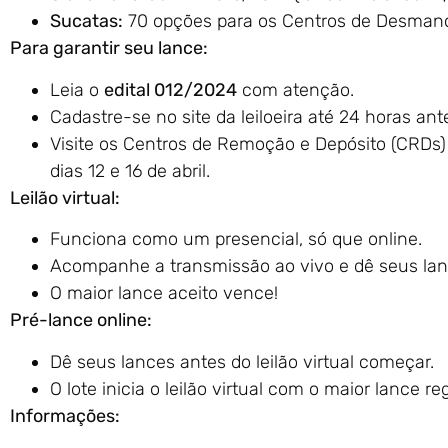
Sucatas:
70 opções para os Centros de Desmanc
Para garantir seu lance:
Leia o
edital 012/2024
com atenção.
Cadastre-se no site da leiloeira até 24 horas ante
Visite os Centros de Remoção e Depósito (CRDs
dias 12 e 16 de abril.
Leilão virtual:
Funciona como um presencial, só que online.
Acompanhe a transmissão ao vivo e dê seus lan
O maior lance aceito vence!
Pré-lance online:
Dê seus lances antes do leilão virtual começar.
O lote inicia o leilão virtual com o maior lance re
Informações: