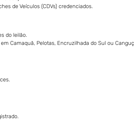
hes de Veículos (CDVs) credenciados.
s do leilão.
) em Camaquã, Pelotas, Encruzilhada do Sul ou Canguç
ces.
gistrado.