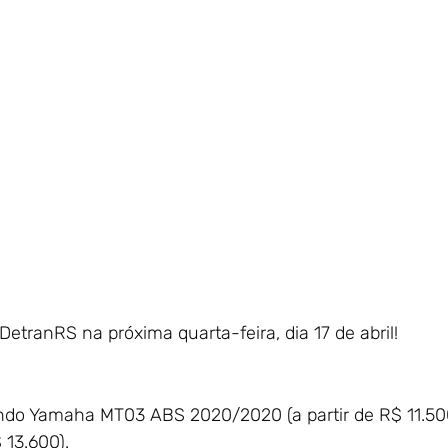
 DetranRS na próxima quarta-feira, dia 17 de abril!
indo Yamaha MT03 ABS 2020/2020 (a partir de R$ 11.500
 13.600).