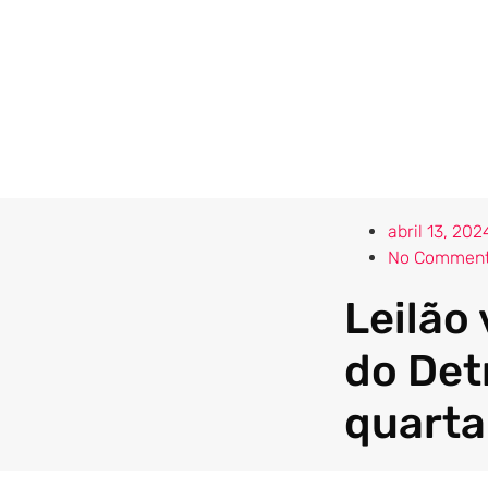
abril 13, 202
No Commen
Leilão 
do Det
quarta