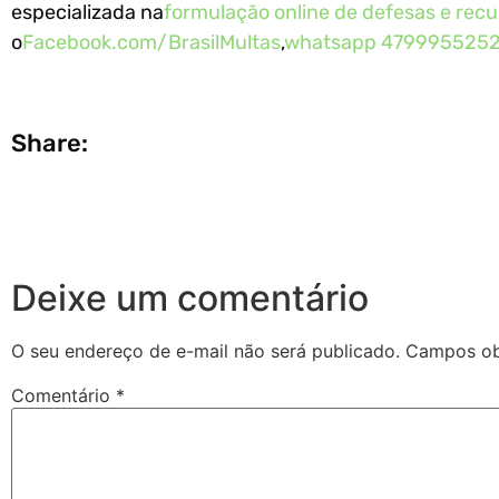
especializada na
formulação online de defesas e recu
o
Facebook.com/BrasilMultas
,
whatsapp 479995525
Share:
Deixe um comentário
O seu endereço de e-mail não será publicado.
Campos ob
Comentário
*