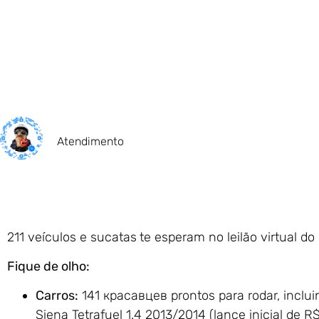
Atendimento
211 veículos e sucatas
te esperam no leilão virtual do
Fique de olho:
Carros:
141 красавцев prontos para rodar, inclu
Siena Tetrafuel 1.4 2013/2014 (lance inicial de R$