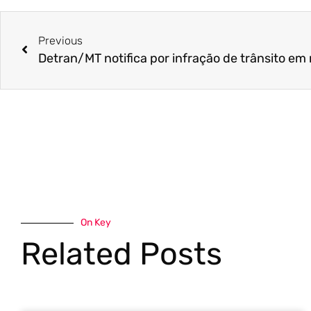
Previous
On Key
Related Posts