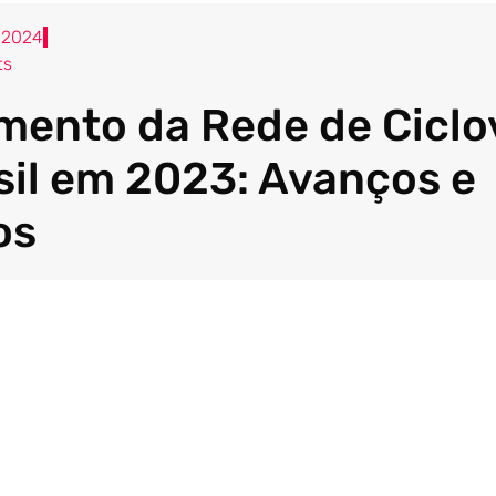
, 2024
ts
mento da Rede de Ciclo
sil em 2023: Avanços e
os