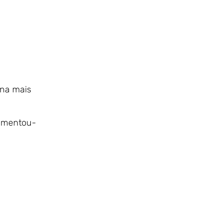
ana mais
aumentou-