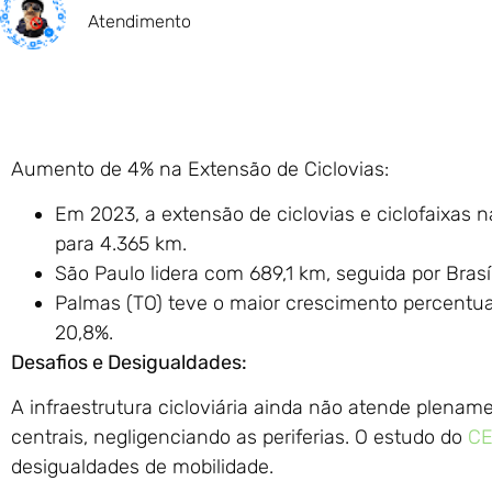
Atendimento
Aumento de 4% na Extensão de Ciclovias:
Em 2023, a extensão de ciclovias e ciclofaixas 
para 4.365 km.
São Paulo lidera com 689,1 km, seguida por Brasí
Palmas (TO) teve o maior crescimento percentual
20,8%.
Desafios e Desigualdades:
A infraestrutura cicloviária ainda não atende plena
centrais, negligenciando as periferias. O estudo do
C
desigualdades de mobilidade.