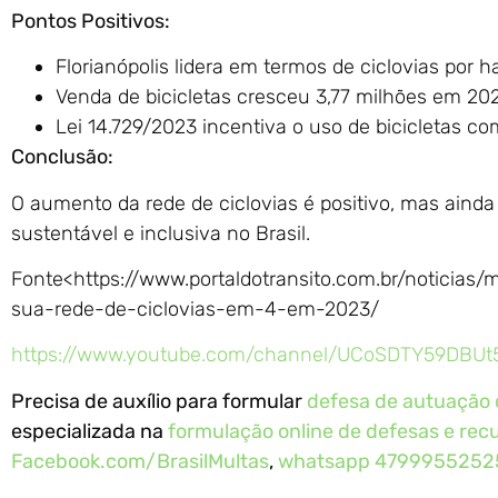
Pontos Positivos:
Florianópolis lidera em termos de ciclovias por 
Venda de bicicletas cresceu 3,77 milhões em 20
Lei 14.729/2023 incentiva o uso de bicicletas co
Conclusão:
O aumento da rede de ciclovias é positivo, mas ainda
sustentável e inclusiva no Brasil.
Fonte<https://www.portaldotransito.com.br/noticias
sua-rede-de-ciclovias-em-4-em-2023/
https://www.youtube.com/channel/UCoSDTY59DBUt
Precisa de auxílio para formular
defesa de autuação o
especializada na
formulação online de defesas e recu
Facebook.com/BrasilMultas
,
whatsapp 4799955252