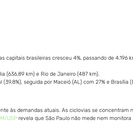
nas capitais brasileiras cresceu 4%, passando de 4.196
lia (636,89 km) e Rio de Janeiro (487 km).
 (39,8%), seguida por Maceió (AL) com 27% e Brasília 
mente às demandas atuais. As ciclovias se concentram 
EM/USP
revela que São Paulo não mede nem monitora 