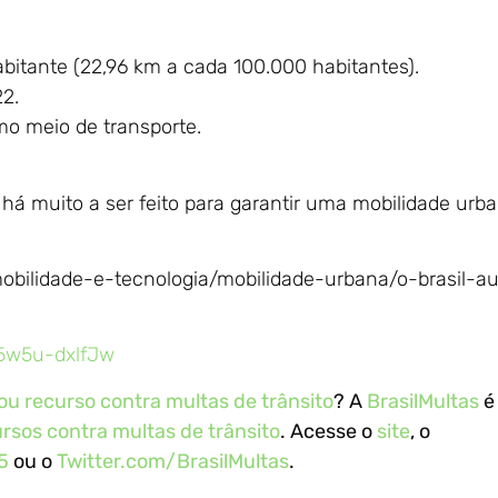
habitante (22,96 km a cada 100.000 habitantes).
22.
mo meio de transporte.
 há muito a ser feito para garantir uma mobilidade urb
/mobilidade-e-tecnologia/mobilidade-urbana/o-brasil-
5w5u-dxlfJw
u recurso contra multas de trânsito
? A
BrasilMultas
é
rsos contra multas de trânsito
. Acesse o
site
, o
5
ou o
Twitter.com/BrasilMultas
.